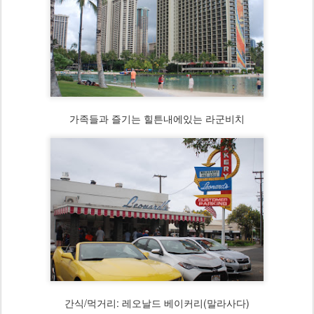
가족들과 즐기는 힐튼내에있는 라군비치
간식/먹거리: 레오날드 베이커리(말라사다)